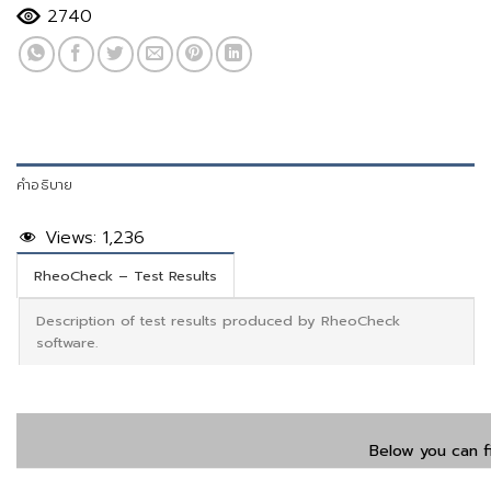
2740
คำอธิบาย
Views:
1,236
RheoCheck – Test Results
Description of test results produced by RheoCheck
software.
Below you can f