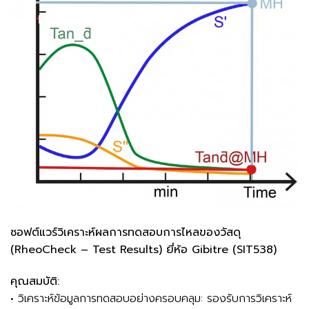
ซอฟต์แวร์วิเคราะห์ผลการทดสอบการไหลของวัสดุ
(RheoCheck – Test Results) ยี่ห้อ Gibitre (SIT538)
คุณสมบัติ:
• วิเคราะห์ข้อมูลการทดสอบอย่างครอบคลุม: รองรับการวิเคราะห์