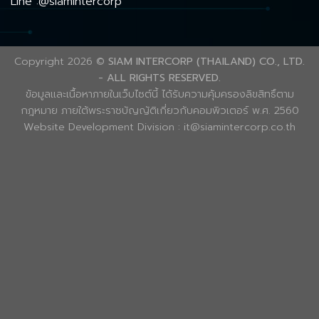
Line :@siamintercorp
Copyright 2026 ©
SIAM INTERCORP (THAILAND) CO., LTD.
- ALL RIGHTS RESERVED.
ข้อมูลและเนื้อหาภายในเว็บไซต์นี้ ได้รับความคุ้มครองลิขสิทธิ์ตาม
กฎหมาย ภายใต้พระราชบัญญัติเกี่ยวกับคอมพิวเตอร์ พ.ศ. 2560
Website Development Division : it@siamintercorp.co.th