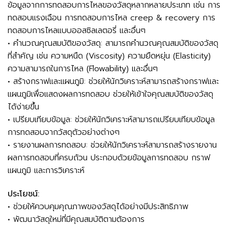
ข้อมูลจากการทดสอบการไหลของวัสดุหลากหลายประเภท เช่น การ
ทดสอบแรงเฉือน การทดสอบการไหล creep & recovery การ
ทดสอบการไหลแบบออสซิลเลตอรี่ และอื่นๆ
• คำนวณคุณสมบัติของวัสดุ: สามารถคำนวณคุณสมบัติของวัสดุ
ที่สำคัญ เช่น ความหนืด (Viscosity) ความยืดหยุ่น (Elasticity)
ความสามารถในการไหล (Flowability) และอื่นๆ
• สร้างกราฟและแผนภูมิ: ช่วยให้นักวิเคราะห์สามารถสร้างกราฟและ
แผนภูมิเพื่อแสดงผลการทดสอบ ช่วยให้เข้าใจคุณสมบัติของวัสดุ
ได้ง่ายขึ้น
• เปรียบเทียบข้อมูล: ช่วยให้นักวิเคราะห์สามารถเปรียบเทียบข้อมูล
การทดสอบจากวัสดุตัวอย่างต่างๆ
• รายงานผลการทดสอบ: ช่วยให้นักวิเคราะห์สามารถสร้างรายงาน
ผลการทดสอบที่ครบถ้วน ประกอบด้วยข้อมูลการทดสอบ กราฟ
แผนภูมิ และการวิเคราะห์
ประโยชน์:
• ช่วยให้ควบคุมคุณภาพของวัสดุได้อย่างมีประสิทธิภาพ
• พัฒนาวัสดุใหม่ที่มีคุณสมบัติตามต้องการ