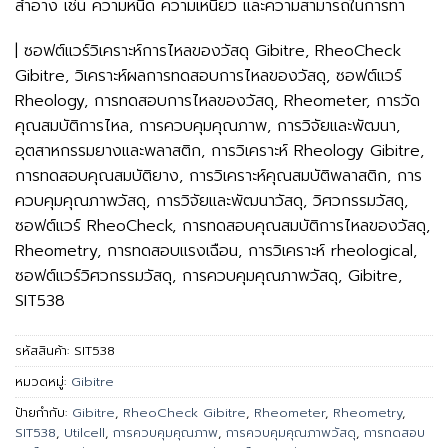
สำอาง เช่น ความหนืด ความเหนียว และความสามารถในการทา
| ซอฟต์แวร์วิเคราะห์การไหลของวัสดุ Gibitre, RheoCheck
Gibitre, วิเคราะห์ผลการทดสอบการไหลของวัสดุ, ซอฟต์แวร์
Rheology, การทดสอบการไหลของวัสดุ, Rheometer, การวัด
คุณสมบัติการไหล, การควบคุมคุณภาพ, การวิจัยและพัฒนา,
อุตสาหกรรมยางและพลาสติก, การวิเคราะห์ Rheology Gibitre,
การทดสอบคุณสมบัติยาง, การวิเคราะห์คุณสมบัติพลาสติก, การ
ควบคุมคุณภาพวัสดุ, การวิจัยและพัฒนาวัสดุ, วิศวกรรมวัสดุ,
ซอฟต์แวร์ RheoCheck, การทดสอบคุณสมบัติการไหลของวัสดุ,
Rheometry, การทดสอบแรงเฉือน, การวิเคราะห์ rheological,
ซอฟต์แวร์วิศวกรรมวัสดุ, การควบคุมคุณภาพวัสดุ, Gibitre,
SIT538
รหัสสินค้า:
SIT538
หมวดหมู่:
Gibitre
ป้ายกำกับ:
Gibitre
,
RheoCheck Gibitre
,
Rheometer
,
Rheometry
,
SIT538
,
Utilcell
,
การควบคุมคุณภาพ
,
การควบคุมคุณภาพวัสดุ
,
การทดสอบ