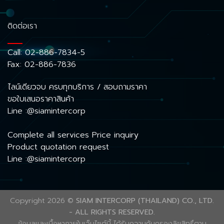
ติดต่อเรา
Call:
02-886-7834-5
Fax: 02-886-7836
ไลน์เดียวจบ ครบทุกบริการ / สอบถามราคา
ขอใบเสนอราคาสินค้า
Line :@siamintercorp
Complete all services Price inquiry
Product quotation request
Line :@siamintercorp
Copyright 2026 ©
SIAM INTERCORP (THAILAND) CO., LTD.
- ALL RIGHTS RESERVED.
ข้อมูลและเนื้อหาภายในเว็บไซต์นี้ ได้รับความคุ้มครองลิขสิทธิ์ตาม