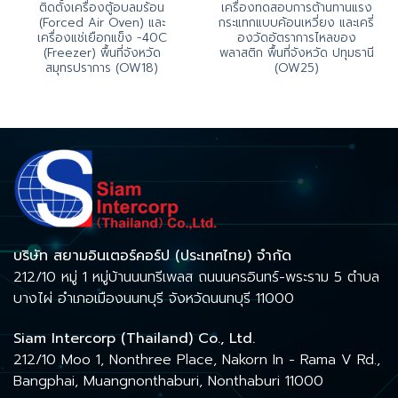
ติดตั้งเครื่องตู้อบลมร้อน
เครื่องทดสอบการต้านทานแรง
(Forced Air Oven) และ
กระแทกแบบค้อนเหวี่ยง และเครี่
เครื่องแช่เยือกแข็ง -40C
องวัดอัตราการไหลของ
(Freezer) พื้นที่จังหวัด
พลาสติก พื้นที่จังหวัด ปทุมธานี
สมุทรปราการ (OW18)
(OW25)
บริษัท สยามอินเตอร์คอร์ป (ประเทศไทย) จำกัด
212/10 หมู่ 1 หมู่บ้านนนทรีเพลส ถนนนครอินทร์-พระราม 5 ตำบล
บางไผ่ อำเภอเมืองนนทบุรี จังหวัดนนทบุรี 11000
Siam Intercorp (Thailand) Co., Ltd.
212/10 Moo 1, Nonthree Place, Nakorn In - Rama V Rd.,
Bangphai, Muangnonthaburi, Nonthaburi 11000