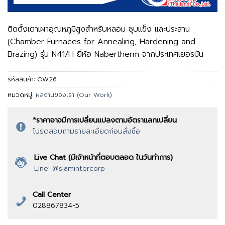
ติดตั้งเตาเผาอุณหภูมิสูงสำหรับหลอม ชุบแข็ง และประสาน
(Chamber Furnaces for Annealing, Hardening and
Brazing) รุ่น N41/H ยี่ห้อ Nabertherm จากประเทศเยอรมัน
รหัสสินค้า:
OW26
หมวดหมู่:
ผลงานของเรา (Our Work)
*ราคาอาจมีการเปลี่ยนแปลงตามอัตราแลกเปลี่ยน
โปรดสอบถามรายละเอียดก่อนสั่งซื้อ
Live Chat (มีเจ้าหน้าที่ตอบตลอด ในวันทำการ)
Line: @siamintercorp
Call Center
028867834-5